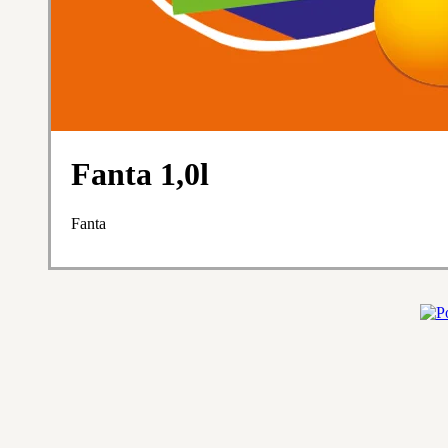
Fanta 1,0l
Fanta