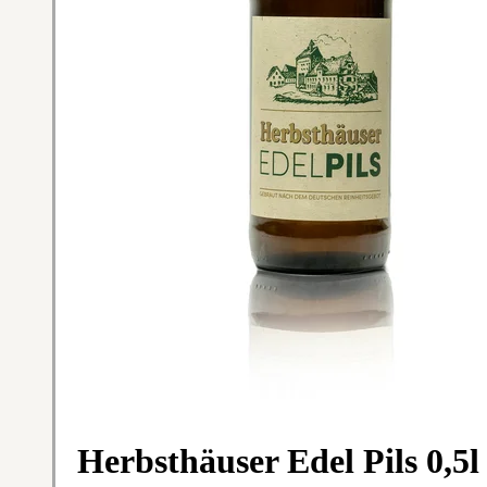
Herbsthäuser Edel Pils 0,5l