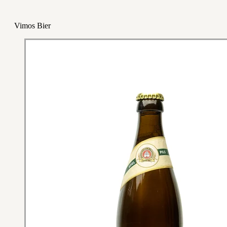
Vimos Bier