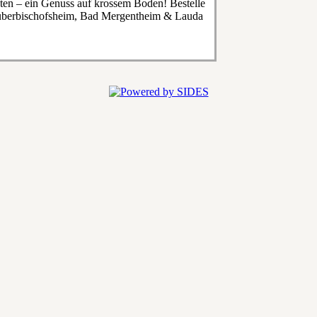
ten – ein Genuss auf krossem Boden! Bestelle
auberbischofsheim, Bad Mergentheim & Lauda