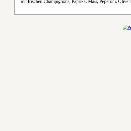
mit frischen Champignons, Paprika, Mais, Peperoni, Olive