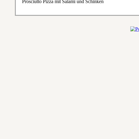
Prosciutto Pizza mit Salami und Schinken