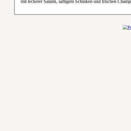
mit leckerer Salami, saftigem Schinken und frischen Cham