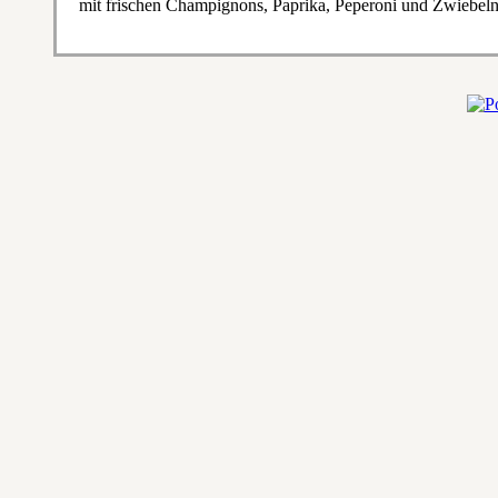
mit frischen Champignons, Paprika, Peperoni und Zwiebel