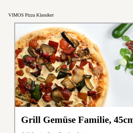
VIMOS Pizza Klassiker
Grill Gemüse Familie, 45