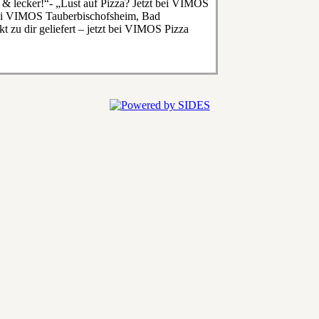
l & lecker!“- „Lust auf Pizza? Jetzt bei VIMOS
bei VIMOS Tauberbischofsheim, Bad
 zu dir geliefert – jetzt bei VIMOS Pizza