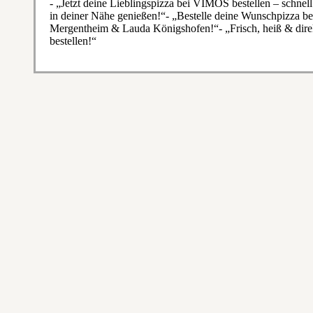
- „Jetzt deine Lieblingspizza bei VIMOS bestellen – schnel
in deiner Nähe genießen!“- „Bestelle deine Wunschpizza 
Mergentheim & Lauda Königshofen!“- „Frisch, heiß & direkt
bestellen!“