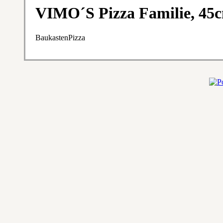
VIMO´S Pizza Familie, 4
BaukastenPizza