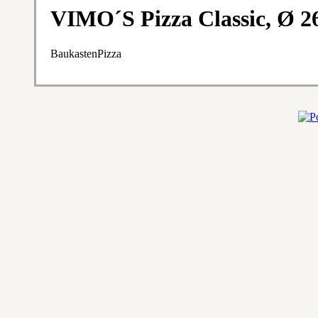
VIMO´S Pizza Classic, Ø 
BaukastenPizza