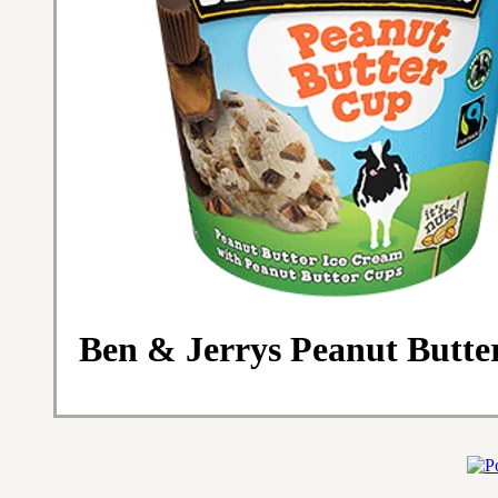
Ben & Jerrys Peanut Butte